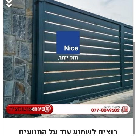
מעוניינים בקרוסלת COMPASS? מלאו פרטים
בטופס
או חייגו עכשיו:
077-8049582
רוצים לשמוע עוד על המנועים