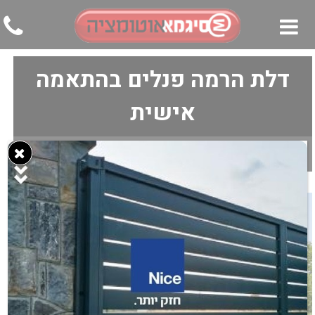
דלת הרמה פנלים בהתאמה
▼
אישית
▼
▼
סיגמא אוטומציה
»
קיטים לדלתות הרמה פנלים
»
דלת הרמה פנלים בהתאמה
אישית