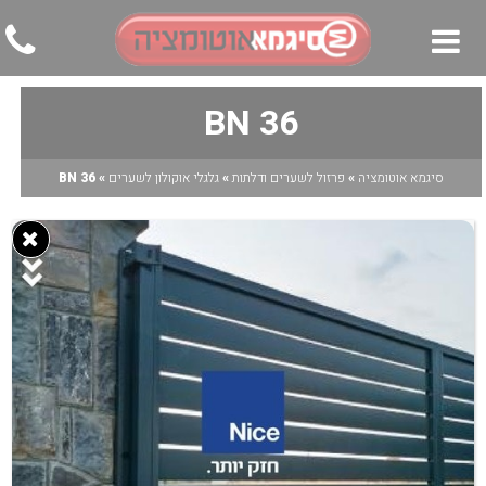
BN 36
▼
▼
סיגמא אוטומציה
»
פרזול לשערים ודלתות
»
גלגלי אוקולון לשערים
»
BN 36
▼