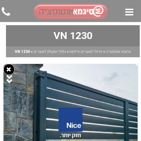
1230 VN
▼
▼
סיגמא אוטומציה
»
פרזול לשערים ודלתות
»
גלגלי אוקולון לשערים
»
1230 VN
▼