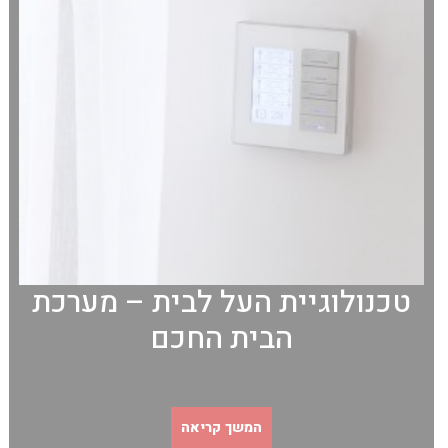
טכנולוגיית העל לבית – מערכת
הבית החכם
המשך קריאה