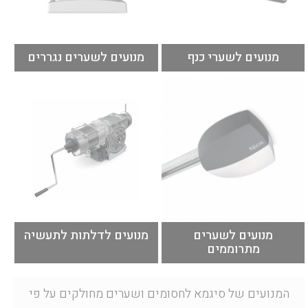
מנועים לשערי כנף
מנועים לשערים נגררים
מנועים לשערי כנף מוצאים בקולקציית
מנועים לשערים נגררים איכותיים
המנועים המגוונת של חברת סיגמא,
במיוחד באוסף המנועים המגוון של
מנועים משלל דגמים לכל סוגי מנועי
חברת סיגמא, מנגנוני הנעה מתוחכמים
הכנף אשר יאפשרו התאמה בלעדית
אשר מתאימים לכל שער ועד
של המנוע אל אופי השער.
למשקלים גבוהים במיוחד.
מנועים לשערים
מנועים לדלתות לתעשיה
מתרוממים
המנועים של סיגמא לחסומים ושערים מחולקים על פי