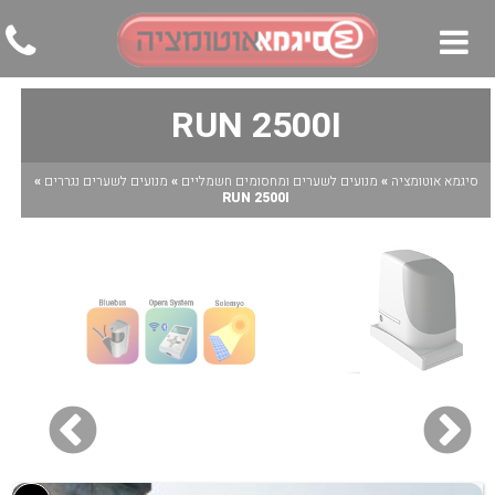
RUN 2500I
▼
▼
סיגמא אוטומציה
»
מנועים לשערים ומחסומים חשמליים
»
מנועים לשערים נגררים
»
RUN 2500I
▼