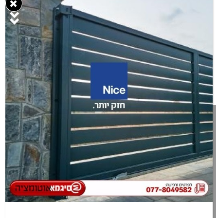
מעוניינים בRUN 2500I? מלאו פרטים בטופס
או חייגו עכשיו:
077-8049582