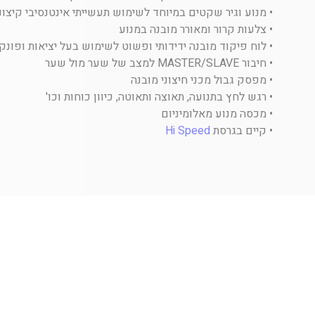
• מנוע וגיר שקטים במיוחד לשימוש תעשייתי אינטנסיבי קיצוני
• צלעות קרור ומאורר מובנה במנוע
• לוח פיקוד מובנה ידידותי ופשוט לשימוש בעל יציאות ופונקצ
• חיבור MASTER/SLAVE למצב של שער מול שער
• מפסק גבול מכני חיצוני מובנה
• רגש לחץ בתנועה, תאוצה ותאוטה, כיוון כוחות וכו'
• מכסה מנוע מאלומיניום
• קיים בגרסת
Hi Speed