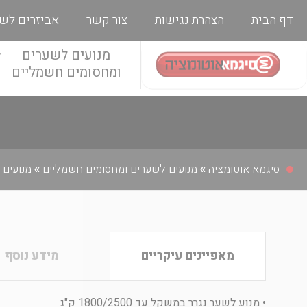
דף הבית
הצהרת נגישות
צור קשר
אביזרים לש
מנועים לשערים
ומחסומים חשמליים
סיגמא אוטומציה
»
מנועים לשערים ומחסומים חשמליים
»
מנועים 
מאפיינים עיקריים
מידע נוסף
• מנוע לשער נגרר במשקל עד 1800/2500 ק"ג