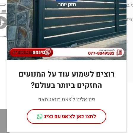
 במיוחד.
יות רבות
רוצים לשמוע עוד על המנועים
החזקים ביותר בעולם?
פנו אלינו ל'צאט בוואטסאפ
לחצו כאן לצ'אט עם נציג