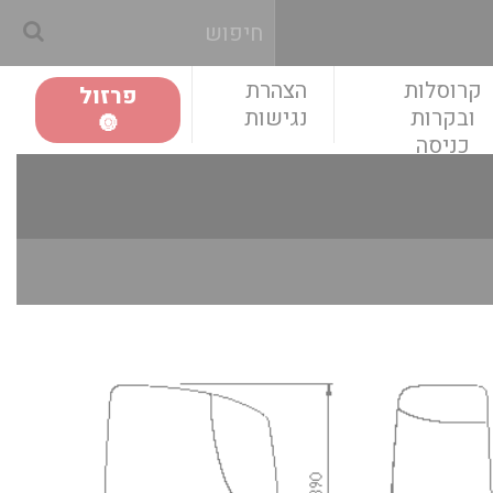
קרוסלות
הצהרת
פרזול
ובקרות
נגישות
🔘
כניסה