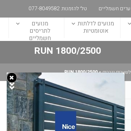
ערים חשמליים
טל׳ להזמנות: 077-8049582
מנועים לדלתות
מנועים
אוטומטיות
לתריסים
חשמליים
RUN 1800/2500
לשערים נגררים
»
RUN 1800/2500