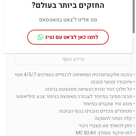
החזקים ביותר בעולם?
פנו אלינו ל'צאט בוואטסאפ
לחצו כאן לצ'אט עם נציג
מאפיינים עיקריים
מידע נוסף
• בוכנה אלקטרומכנית המתאימה לכנפיים באורכים 4/5/7 מטר
• אינקודר מגנטי מובנה
• כל חלקי הגיר וגררת הנשיאה מסגסוגת ברונזה
• מבנה מסיבי במיוחד לעבודה מאומצת בגימור צבע פוליאסטר
• מנוע וגיר שקטים במיוחד
• סטופרים מכניים מובנים בגוף הבוכנה
• קלה ונוחה להתקנה
• ניתן להוסיף סט מצברי גיבוי
• לוח פיקוד מומלץ: MC 824H