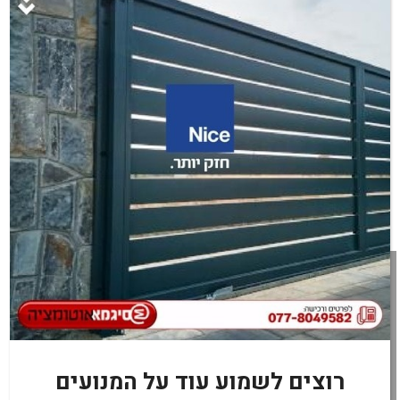
מעוניינים ב7/TOONA 4/5? מלאו פרטים בטופס
או חייגו עכשיו:
077-8049582
רוצים לשמוע עוד על המנועים