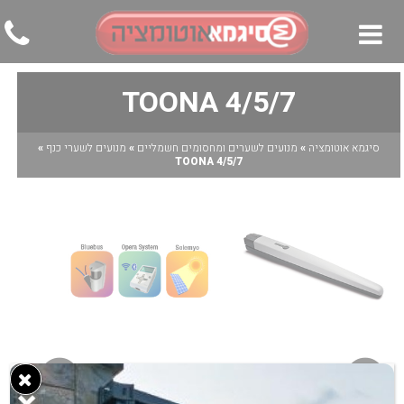
7/TOONA 4/5
▼
▼
סיגמא אוטומציה
»
מנועים לשערים ומחסומים חשמליים
»
מנועים לשערי כנף
»
7/TOONA 4/5
▼