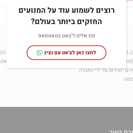
רוצים לשמוע עוד על המנועים
החזקים ביותר בעולם?
פנו אלינו ל'צאט בוואטסאפ
, נבנים ונבדקים במפעל
יש לנו הידע להבטיח סיוע מס
לחצו כאן לצ'אט עם נציג
(פארמה) וכל שלבי תהליך
לשפר באופן מתמיד את ה
לים ישירות על ידי החברה
צמה.
ירת קשר