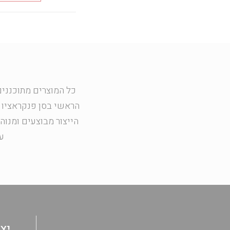
כל המוצרים מתוכננים
הראשי בסן פנקראציו 
הייצור מבוצעים ומנוה
ע
יצ