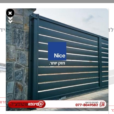
לדלתות
דלת טלסקופית 2/4
כנף יחיד
כנפיים
פרטי
ר
פרטי המוצר