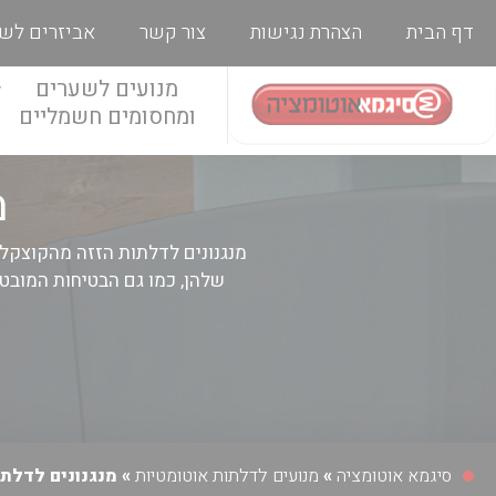
דף הבית
הצהרת נגישות
צור קשר
אביזרים לש
מנועים לשערים
ומחסומים חשמליים
מ
מנגנונים לדלתות הזזה מהקוצקלצ
שלהן, כמו גם הבטיחות המובטח
סיגמא אוטומציה
»
מנועים לדלתות אוטומטיות
»
מנגנונים לדלתו