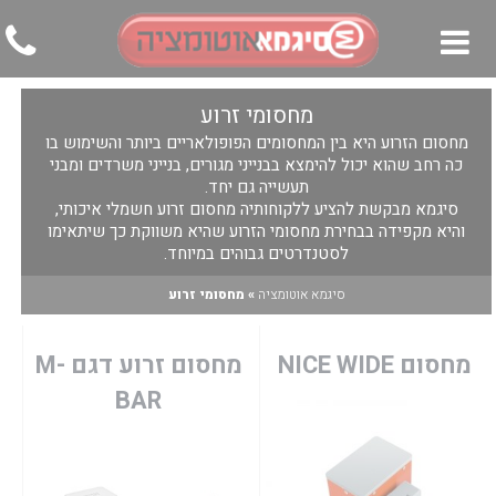
מחסומי זרוע
▼
מחסום הזרוע היא בין המחסומים הפופולאריים ביותר והשימוש בו
▼
כה רחב שהוא יכול להימצא בבנייני מגורים, בנייני משרדים ומבני
תעשייה גם יחד.
▼
סיגמא מבקשת להציע ללקוחותיה מחסום זרוע חשמלי איכותי,
והיא מקפידה בבחירת מחסומי הזרוע שהיא משווקת כך שיתאימו
לסטנדרטים גבוהים במיוחד.
סיגמא אוטומציה
»
מחסומי זרוע
מחסום NICE WIDE
מחסום זרוע דגם M-
BAR