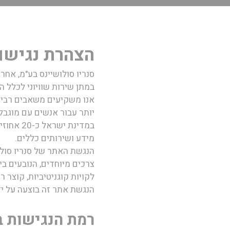
הצהרת נגישו
סנריו סולושיינס בע"מ
, אחר
במתן שירות שוויוני לכלל 
אנו משקיעים משאבים רבים
יותר עבור אנשים עם מוגבל
במדינת 
מידע ושירותים כללים.
הנגשת האתר של
סנריו סול
צרכים מיוחדים, הנובעים בין
לקויות קוגניטיביות, קוצר רו
הנגשת אתר זה בוצעה על ידי חברת ה
רמת הנגישות בא