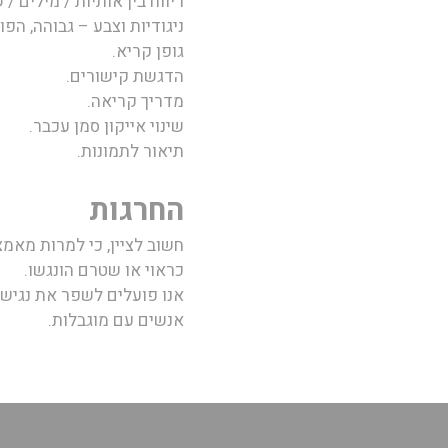
ריווח בין אותיות / מילים / 
ניגודיות וצבע – גבוהה, הפו
גופן קריא.
הדגשת קישורים.
מדריך קריאה.
שינוי אייקון סמן עכבר.
תיאור לתמונות.
החרגות
חשוב לציין, כי למרות מאמצ
כראוי או שטרם הונגשו.
אנו פועלים לשפר את נגיש
אנשים עם מוגבלות.