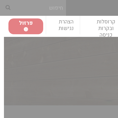
קרוסלות
הצהרת
פרזול
ובקרות
נגישות
🔘
כניסה