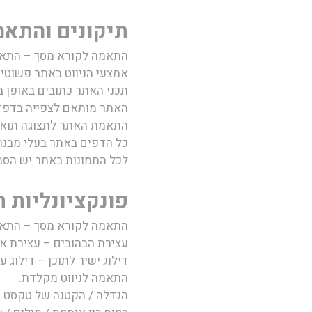
תיקונים והתאמ
התאמה לקורא מסך – התאמת האתר
אמצעי הניווט באתר פשוטים
תכני האתר כתובים באופן בר
האתר מותאם לצפייה בדפדפ
התאמת האתר לתצוגה תואמת 
כל הדפים באתר בעלי מבנה קבוע (2H/3H
לכל התמונות באתר יש הסבר ט
פונקציונליות ת
התאמה לקורא מסך – התאמת האתר
עצירת הבהובים – עצירת אל
דילוג ישיר לתוכן – דילוג 
התאמה לניווט מקלדת.
הגדלה / הקטנה של טקסט.