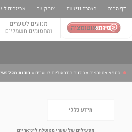
דף הבית
הצהרת נגישות
צור קשר
אביזרים לש
מנועים לשערים
ומחסומים חשמליים
סיגמא אוטומציה
»
בוכנות הידראוליות לשערים
»
בוכנת מכל זעי
מידע כללי
מפעילים של שערי מטוטלת ליניאריים