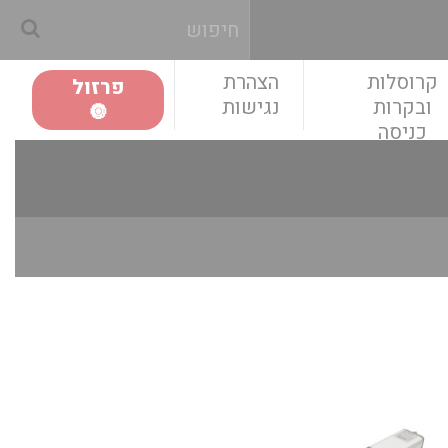
קרוסלות
הצהרת
פרזול
ובקרות
נגישות
🔘
כניסה