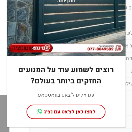
ר אורכי כנף עד 7 מ'.
שם הגדרת דחף מרבי.
 או בפתיחה/סגירה.
ת של מהלך הבוכנה.
רוצים לשמוע עוד על המנועים
.
החזקים ביותר בעולם?
פנו אלינו ל'צאט בוואטסאפ
לחצו כאן לצ'אט עם נציג