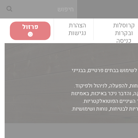
קרוסלות
הצהרת
פרזול
ובקרות
נגישות
🔘
כניסה
שימוש בבתים פרטיים, בבנייני
ות, להפעלה, לניהול ולפיקוד.
 והדבר ניכר באיכות, באמינות
 העיניים הפוטואלקטריות.
ת לבטיחות, נוחות ושימושיות.