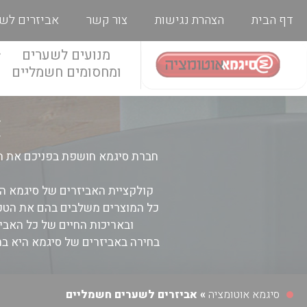
דף הבית
הצהרת נגישות
צור קשר
אביזרים לש
מנועים לשערים
ומחסומים חשמליים
א
חברת סיגמא חושפת בפניכם את המו
קולקציית האביזרים של סיגמא היא
כל המוצרים משלבים בהם את הטכנו
ובאריכות החיים של כל האביז
בחירה באביזרים של סיגמא היא בח
סיגמא אוטומציה
»
אביזרים לשערים חשמליים